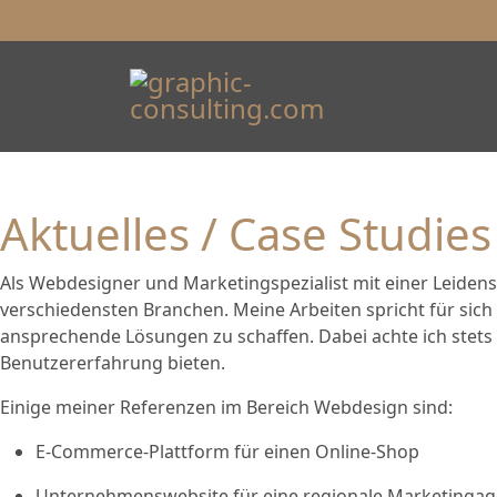
Aktuelles / Case Studie
Als Webdesigner und Marketingspezialist mit einer Leidensch
verschiedensten Branchen. Meine Arbeiten spricht für sic
ansprechende Lösungen zu schaffen. Dabei achte ich stets
Benutzererfahrung bieten.
Einige meiner Referenzen im Bereich Webdesign sind:
E-Commerce-Plattform für einen Online-Shop
Unternehmenswebsite für eine regionale Marketingag