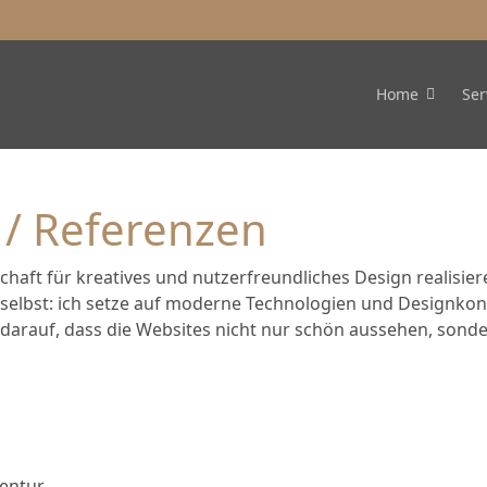
Home
Ser
s / Referenzen
aft für kreatives und nutzerfreundliches Design realisiere 
h selbst: ich setze auf moderne Technologien und Designko
 darauf, dass die Websites nicht nur schön aussehen, sond
entur