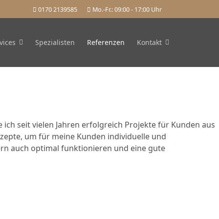
0170 2139585
Mo.-Fr.: 09:00 - 17:00 Uhr
vices
Spezialisten
Referenzen
Kontakt
ich seit vielen Jahren erfolgreich Projekte für Kunden aus
nzepte, um für meine Kunden individuelle und
ern auch optimal funktionieren und eine gute